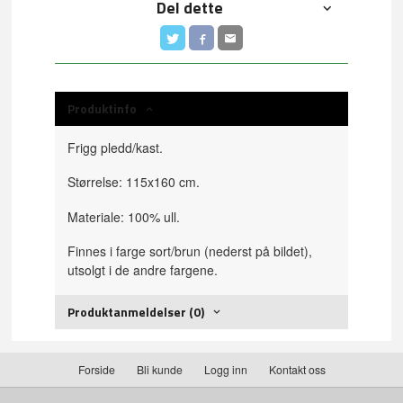
Del dette
Produktinfo
Frigg pledd/kast.
Størrelse: 115x160 cm.
Materiale: 100% ull.
Finnes i farge sort/brun (nederst på bildet),
utsolgt i de andre fargene.
Produktanmeldelser (0)
Forside
Bli kunde
Logg inn
Kontakt oss