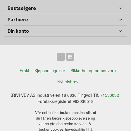
Bestselgere
Partnere
Din konto
Frakt
Kjøpsbetingelser
Sikkerhet og personvern
Nyhetsbrev
KRIVI-VEV AS Industriveien 18 6630 Tingvoll Tlf.
71530032
-
Foretaksregisteret 992030518
Vår nettbutikk bruker cookies slik at
du får en bedre kjøpsopplevelse og
vi kan yte deg bedre service. Vi
bruker cookies hovedsaklig til å