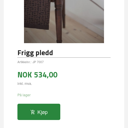
Frigg pledd
Artikkelnr.:
JP 7007
NOK
534,00
inkl. mva.
På lager
Kjøp