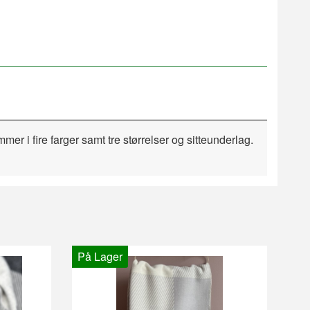
mer i fire farger samt tre størrelser og sitteunderlag.
På Lager