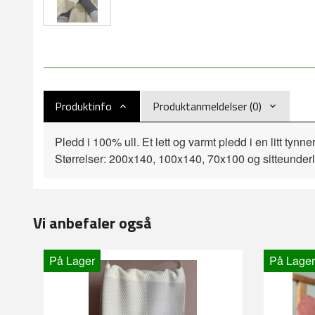
Produktinfo
Produktanmeldelser (0)
Pledd i 100% ull. Et lett og varmt pledd i en litt tyn
Størrelser: 200x140, 100x140, 70x100 og sitteunde
Vi anbefaler også
På Lager
På Lager