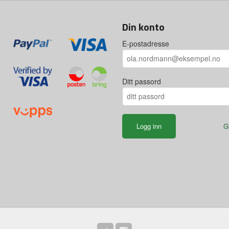
Din konto
E-postadresse
Ditt passord
G