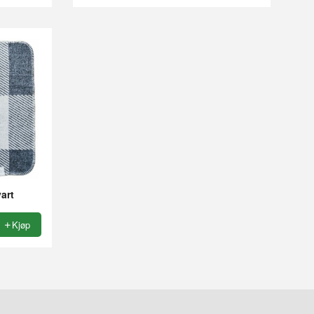
art
Kjøp